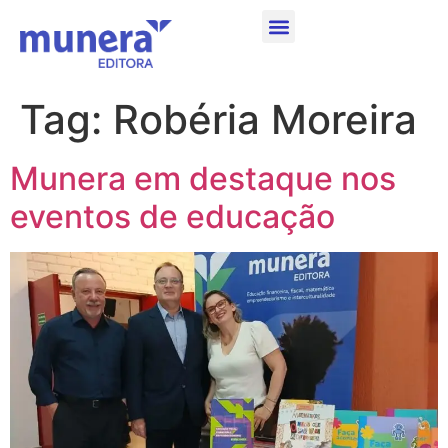
Tag:
Robéria Moreira
Munera em destaque nos
eventos de educação