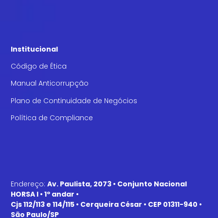
Institucional
Código de Ética
Manual Anticorrupção
Plano de Continuidade de Negócios
Política de Compliance
Endereço:
Av. Paulista, 2073 • Conjunto Nacional
HORSA I • 1º andar •
Cjs 112/113 e 114/115 • Cerqueira César • CEP 01311-940 •
São Paulo/SP