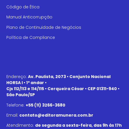
Código de Ética
Manual Anticorrupção
Plano de Continuidade de Negócios
Política de Compliance
Endereço:
Av. Paulista, 2073 • Conjunto Nacional
HORSA I • 1º andar •
Cjs 112/113 e 114/115 • Cerqueira César • CEP 01311-940 •
São Paulo/SP
Telefone:
+55 (11) 3266-3680
Email:
contato@editoramunera.com.br
Atendimento:
de segunda a sexta-feira, das 9h às 17h