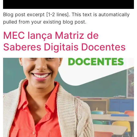
Blog post excerpt [1-2 lines]. This text is automatically
pulled from your existing blog post.
MEC lança Matriz de
Saberes Digitais Docentes