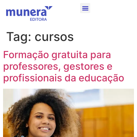
Tag:
cursos
Formação gratuita para
professores, gestores e
profissionais da educação