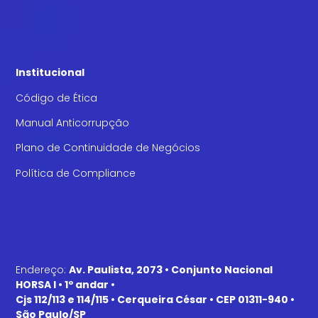
Institucional
Código de Ética
Manual Anticorrupção
Plano de Continuidade de Negócios
Política de Compliance
Endereço:
Av. Paulista, 2073 • Conjunto Nacional
HORSA I • 1º andar •
Cjs 112/113 e 114/115 • Cerqueira César • CEP 01311-940 •
São Paulo/SP