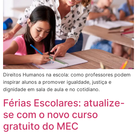
Direitos Humanos na escola: como professores podem
inspirar alunos a promover igualdade, justiça e
dignidade em sala de aula e no cotidiano.
Férias Escolares: atualize-
se com o novo curso
gratuito do MEC