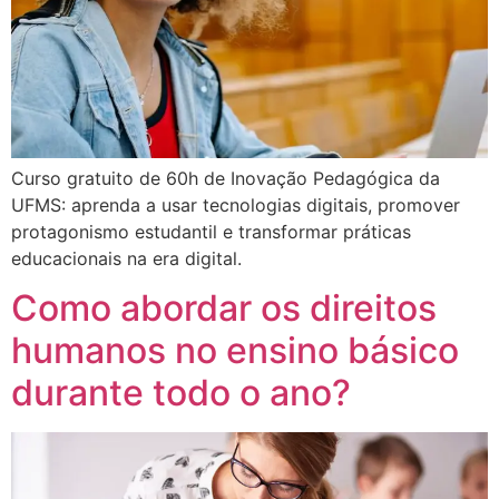
Curso gratuito de 60h de Inovação Pedagógica da
UFMS: aprenda a usar tecnologias digitais, promover
protagonismo estudantil e transformar práticas
educacionais na era digital.
Como abordar os direitos
humanos no ensino básico
durante todo o ano?